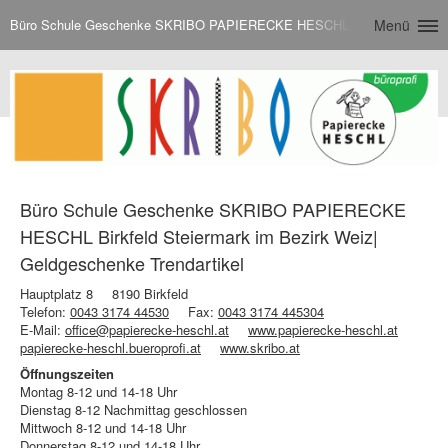
Büro Schule Geschenke SKRIBO PAPIERECKE HESCHL Birkfeld Steiermark
Menü
Büro Schule Geschenke SKRIBO PAPIERECKE
HESCHL Birkfeld Steiermark im Bezirk Weiz|
Geldgeschenke Trendartikel
Hauptplatz 8
8190 Birkfeld
Telefon:
0043 3174 44530
Fax:
0043 3174 445304
E-Mail:
office@papierecke-heschl.at
www.papierecke-heschl.at
papierecke-heschl.bueroprofi.at
www.skribo.at
Öffnungszeiten
Montag 8-12 und 14-18 Uhr
Dienstag 8-12 Nachmittag geschlossen
Mittwoch 8-12 und 14-18 Uhr
Donnerstag 8-12 und 14-18 Uhr